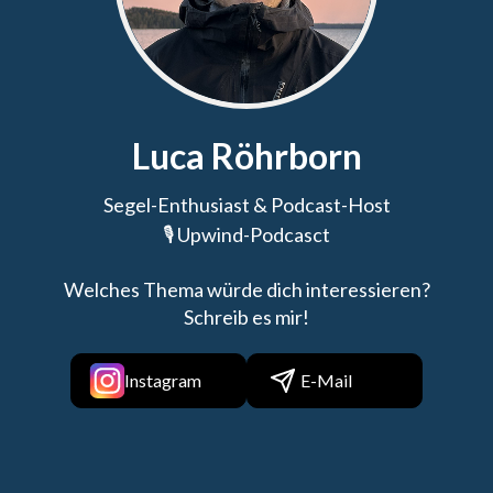
Luca Röhrborn
Segel-Enthusiast & Podcast-Host
🎙️ Upwind-Podcasct
Welches Thema würde dich interessieren?
Schreib es mir!
Instagram
E-Mail