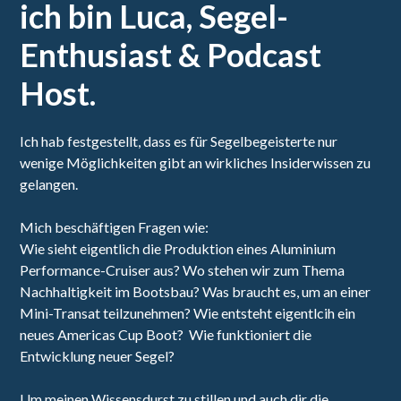
ich bin Luca, Segel-
Enthusiast & Podcast
Host.
Ich hab festgestellt, dass es für Segelbegeisterte nur
wenige Möglichkeiten gibt an wirkliches Insiderwissen zu
gelangen.
Mich beschäftigen Fragen wie:
Wie sieht eigentlich die Produktion eines Aluminium
Performance-Cruiser aus? Wo stehen wir zum Thema
Nachhaltigkeit im Bootsbau? Was braucht es, um an einer
Mini-Transat teilzunehmen? Wie entsteht eigentlcih ein
neues Americas Cup Boot? Wie funktioniert die
Entwicklung neuer Segel?
Um meinen Wissensdurst zu stillen und auch dir die