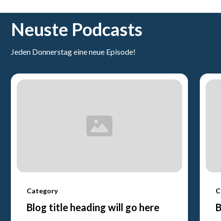
Neuste Podcasts
Jeden Donnerstag eine neue Episode!
Category
C
Blog title heading will go here
B